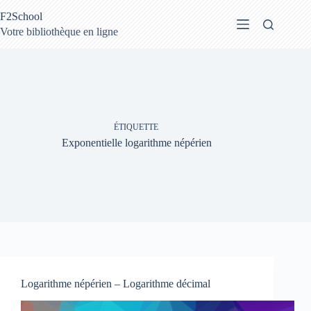
Passer
F2School
au
contenu
Votre bibliothèque en ligne
ÉTIQUETTE
Exponentielle logarithme népérien
Logarithme népérien – Logarithme décimal