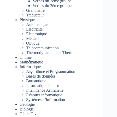
Verbes du 2ème groupe
Verbes du 3ème groupe
Grammaire
Traducteur
Physique
Automatique
Electricité
Electronique
Mécanique
Optique
Télécommunication
Thermodynamique et Thermique
Chimie
Mathématique
Informatique
Algorithme et Programmation
Bases de données
Bureautique
Informatique industrielle
Intelligence Artificielle
Réseaux informatique
Systèmes d’information
Géologie
Biologie
Génie Civil