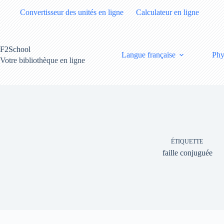
Passer
Convertisseur des unités en ligne
Calculateur en ligne
au
contenu
F2School
Langue française
Phy
Votre bibliothèque en ligne
ÉTIQUETTE
faille conjuguée