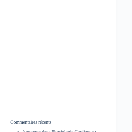
Commentaires récents
Anonyme
dans
Physiologie Cardiaque :