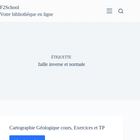
Passer
F2School
au
contenu
Votre bibliothèque en ligne
ÉTIQUETTE
faille inverse et normale
Cartographie Géologique cours, Exercices et TP