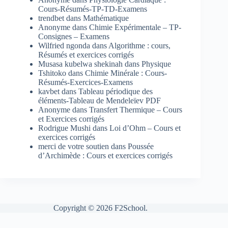
Cours-Résumés-TP-TD-Examens
trendbet
dans
Mathématique
Anonyme
dans
Chimie Expérimentale – TP-
Consignes – Examens
Wilfried ngonda
dans
Algorithme : cours,
Résumés et exercices corrigés
Musasa kubelwa shekinah
dans
Physique
Tshitoko
dans
Chimie Minérale : Cours-
Résumés-Exercices-Examens
kavbet
dans
Tableau périodique des
éléments-Tableau de Mendeleïev PDF
Anonyme
dans
Transfert Thermique – Cours
et Exercices corrigés
Rodrigue Mushi
dans
Loi d’Ohm – Cours et
exercices corrigés
merci de votre soutien
dans
Poussée
d’Archimède : Cours et exercices corrigés
Copyright © 2026 F2School.