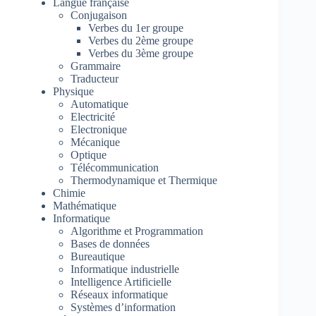
Langue française
Conjugaison
Verbes du 1er groupe
Verbes du 2ème groupe
Verbes du 3ème groupe
Grammaire
Traducteur
Physique
Automatique
Electricité
Electronique
Mécanique
Optique
Télécommunication
Thermodynamique et Thermique
Chimie
Mathématique
Informatique
Algorithme et Programmation
Bases de données
Bureautique
Informatique industrielle
Intelligence Artificielle
Réseaux informatique
Systèmes d’information