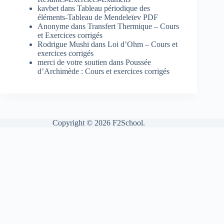
kavbet
dans
Tableau périodique des
éléments-Tableau de Mendeleïev PDF
Anonyme
dans
Transfert Thermique – Cours
et Exercices corrigés
Rodrigue Mushi
dans
Loi d’Ohm – Cours et
exercices corrigés
merci de votre soutien
dans
Poussée
d’Archimède : Cours et exercices corrigés
Copyright © 2026 F2School.