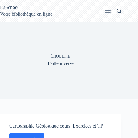
Passer
F2School
au
contenu
Votre bibliothèque en ligne
ÉTIQUETTE
Faille inverse
Cartographie Géologique cours, Exercices et TP