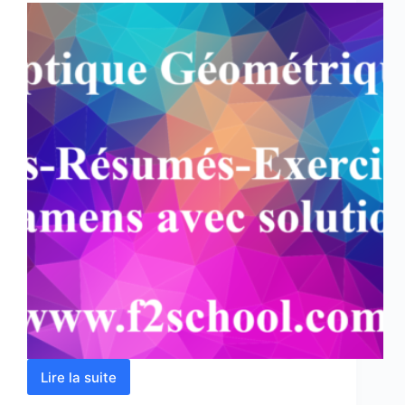
Lire la suite
Optique
Géométrique