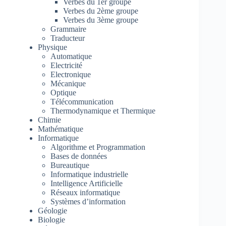
Verbes du 1er groupe
Verbes du 2ème groupe
Verbes du 3ème groupe
Grammaire
Traducteur
Physique
Automatique
Electricité
Electronique
Mécanique
Optique
Télécommunication
Thermodynamique et Thermique
Chimie
Mathématique
Informatique
Algorithme et Programmation
Bases de données
Bureautique
Informatique industrielle
Intelligence Artificielle
Réseaux informatique
Systèmes d’information
Géologie
Biologie