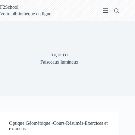
Passer
F2School
au
contenu
Votre bibliothèque en ligne
ÉTIQUETTE
Faisceaux lumineux
Optique Géométrique -Cours-Résumés-Exercices et
examens