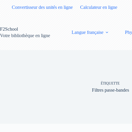
Passer
Convertisseur des unités en ligne
Calculateur en ligne
au
contenu
F2School
Langue française
Phy
Votre bibliothèque en ligne
ÉTIQUETTE
Filtres passe-bandes