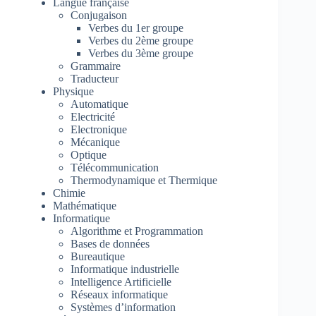
Langue française
Conjugaison
Verbes du 1er groupe
Verbes du 2ème groupe
Verbes du 3ème groupe
Grammaire
Traducteur
Physique
Automatique
Electricité
Electronique
Mécanique
Optique
Télécommunication
Thermodynamique et Thermique
Chimie
Mathématique
Informatique
Algorithme et Programmation
Bases de données
Bureautique
Informatique industrielle
Intelligence Artificielle
Réseaux informatique
Systèmes d’information