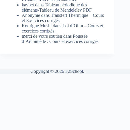
kavbet
dans
Tableau périodique des
éléments-Tableau de Mendeleïev PDF
Anonyme
dans
Transfert Thermique – Cours
et Exercices corrigés
Rodrigue Mushi
dans
Loi d’Ohm – Cours et
exercices corrigés
merci de votre soutien
dans
Poussée
d’Archimède : Cours et exercices corrigés
Copyright © 2026 F2School.