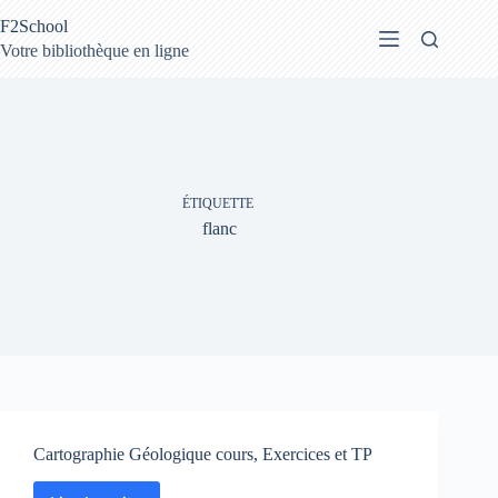
Passer
F2School
au
contenu
Votre bibliothèque en ligne
ÉTIQUETTE
flanc
Cartographie Géologique cours, Exercices et TP