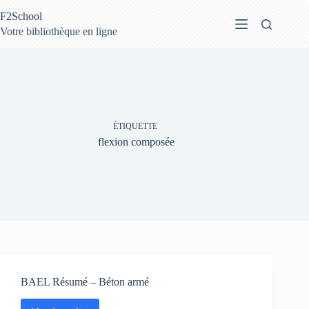
Passer
F2School
au
contenu
Votre bibliothèque en ligne
ÉTIQUETTE
flexion composée
BAEL Résumé – Béton armé