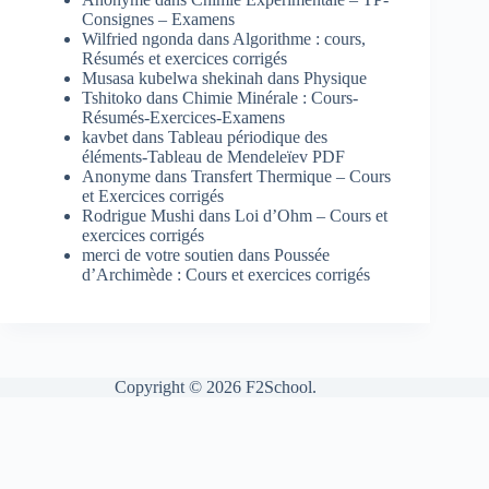
Consignes – Examens
Wilfried ngonda
dans
Algorithme : cours,
Résumés et exercices corrigés
Musasa kubelwa shekinah
dans
Physique
Tshitoko
dans
Chimie Minérale : Cours-
Résumés-Exercices-Examens
kavbet
dans
Tableau périodique des
éléments-Tableau de Mendeleïev PDF
Anonyme
dans
Transfert Thermique – Cours
et Exercices corrigés
Rodrigue Mushi
dans
Loi d’Ohm – Cours et
exercices corrigés
merci de votre soutien
dans
Poussée
d’Archimède : Cours et exercices corrigés
Copyright © 2026 F2School.