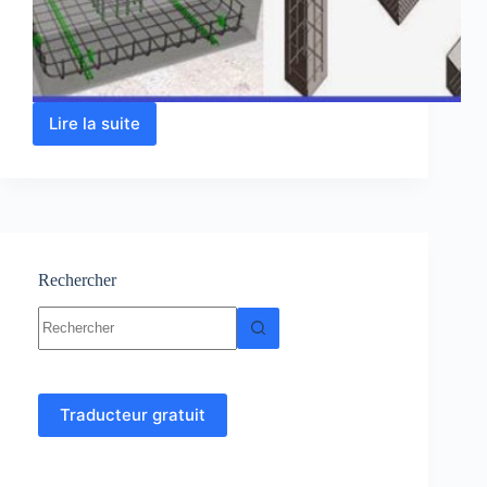
Lire la suite
Cours
Béton
Armé
Rechercher
Aucun
résultat
Traducteur gratuit