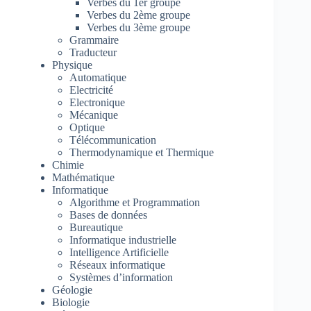
Verbes du 1er groupe
Verbes du 2ème groupe
Verbes du 3ème groupe
Grammaire
Traducteur
Physique
Automatique
Electricité
Electronique
Mécanique
Optique
Télécommunication
Thermodynamique et Thermique
Chimie
Mathématique
Informatique
Algorithme et Programmation
Bases de données
Bureautique
Informatique industrielle
Intelligence Artificielle
Réseaux informatique
Systèmes d’information
Géologie
Biologie