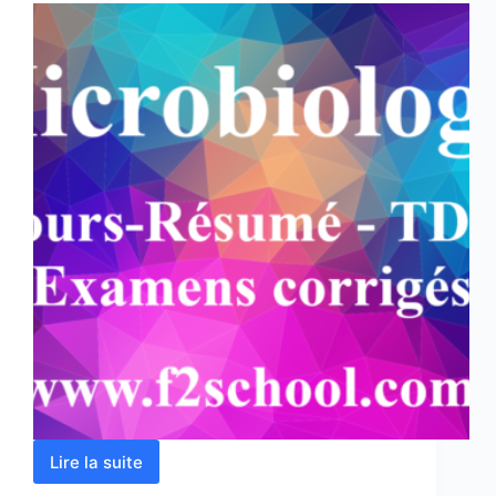
Lire la suite
Microbiologie
: