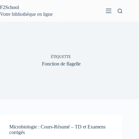
Passer
F2School
au
contenu
Votre bibliothèque en ligne
ÉTIQUETTE
Fonction de flagelle
Microbiologie : Cours-Résumé – TD et Examens
corrigés