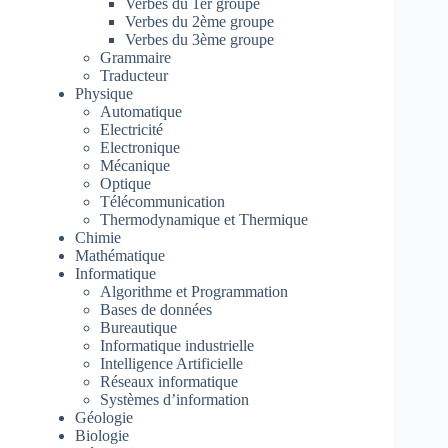
Verbes du 1er groupe
Verbes du 2ème groupe
Verbes du 3ème groupe
Grammaire
Traducteur
Physique
Automatique
Electricité
Electronique
Mécanique
Optique
Télécommunication
Thermodynamique et Thermique
Chimie
Mathématique
Informatique
Algorithme et Programmation
Bases de données
Bureautique
Informatique industrielle
Intelligence Artificielle
Réseaux informatique
Systèmes d’information
Géologie
Biologie