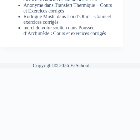
Anonyme
dans
Transfert Thermique – Cours
et Exercices corrigés
Rodrigue Mushi
dans
Loi d’Ohm – Cours et
exercices corrigés
merci de votre soutien
dans
Poussée
d’Archimède : Cours et exercices corrigés
Copyright © 2026 F2School.