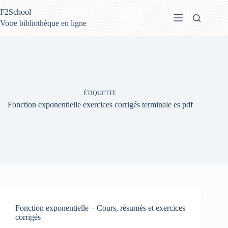
Passer
F2School
au
contenu
Votre bibliothèque en ligne
ÉTIQUETTE
Fonction exponentielle exercices corrigés terminale es pdf
Fonction exponentielle – Cours, résumés et exercices
corrigés