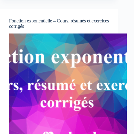
Logarithme
décimal
Fonction exponentielle – Cours, résumés et exercices
corrigés