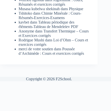
Résumés et exercices corrigés
Musasa kubelwa shekinah
dans
Physique
Tshitoko
dans
Chimie Minérale : Cours-
Résumés-Exercices-Examens
kavbet
dans
Tableau périodique des
éléments-Tableau de Mendeleïev PDF
Anonyme
dans
Transfert Thermique – Cours
et Exercices corrigés
Rodrigue Mushi
dans
Loi d’Ohm – Cours et
exercices corrigés
merci de votre soutien
dans
Poussée
d’Archimède : Cours et exercices corrigés
Copyright © 2026 F2School.