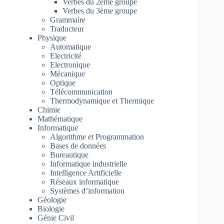
Verbes du 2ème groupe
Verbes du 3ème groupe
Grammaire
Traducteur
Physique
Automatique
Electricité
Electronique
Mécanique
Optique
Télécommunication
Thermodynamique et Thermique
Chimie
Mathématique
Informatique
Algorithme et Programmation
Bases de données
Bureautique
Informatique industrielle
Intelligence Artificielle
Réseaux informatique
Systèmes d’information
Géologie
Biologie
Génie Civil