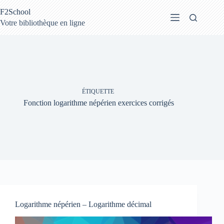
Passer
F2School
au
contenu
Votre bibliothèque en ligne
ÉTIQUETTE
Fonction logarithme népérien exercices corrigés
Logarithme népérien – Logarithme décimal