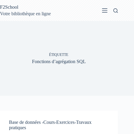
Passer
F2School
au
contenu
Votre bibliothèque en ligne
ÉTIQUETTE
Fonctions d’agrégation SQL
Base de données -Cours-Exercices-Travaux
pratiques