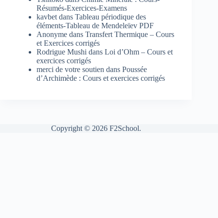
Résumés-Exercices-Examens
kavbet
dans
Tableau périodique des
éléments-Tableau de Mendeleïev PDF
Anonyme
dans
Transfert Thermique – Cours
et Exercices corrigés
Rodrigue Mushi
dans
Loi d’Ohm – Cours et
exercices corrigés
merci de votre soutien
dans
Poussée
d’Archimède : Cours et exercices corrigés
Copyright © 2026 F2School.