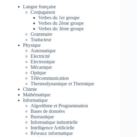
Langue française
Conjugaison
Verbes du 1er groupe
Verbes du 2ème groupe
Verbes du 3ème groupe
Grammaire
Traducteur
Physique
Automatique
Electricité
Electronique
Mécanique
Optique
Télécommunication
Thermodynamique et Thermique
Chimie
Mathématique
Informatique
Algorithme et Programmation
Bases de données
Bureautique
Informatique industrielle
Intelligence Artificielle
Réseaux informatique