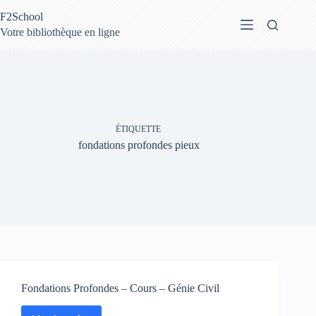
Passer
F2School
au
contenu
Votre bibliothèque en ligne
ÉTIQUETTE
fondations profondes pieux
Fondations Profondes – Cours – Génie Civil