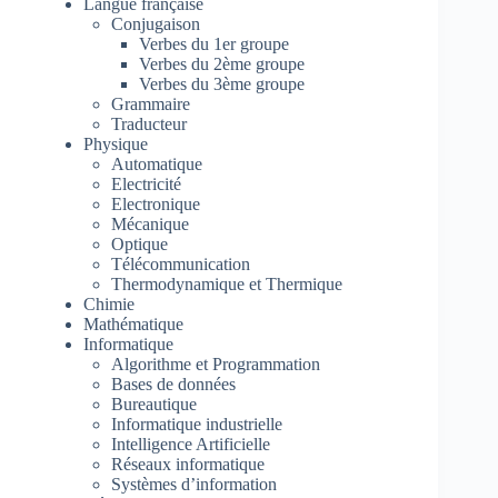
Langue française
Conjugaison
Verbes du 1er groupe
Verbes du 2ème groupe
Verbes du 3ème groupe
Grammaire
Traducteur
Physique
Automatique
Electricité
Electronique
Mécanique
Optique
Télécommunication
Thermodynamique et Thermique
Chimie
Mathématique
Informatique
Algorithme et Programmation
Bases de données
Bureautique
Informatique industrielle
Intelligence Artificielle
Réseaux informatique
Systèmes d’information