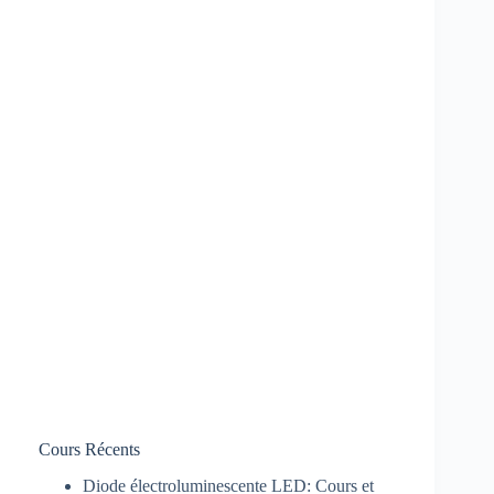
Cours Récents
Diode électroluminescente LED: Cours et