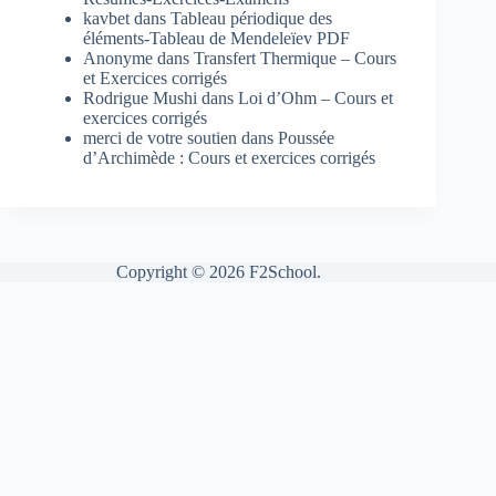
kavbet
dans
Tableau périodique des
éléments-Tableau de Mendeleïev PDF
Anonyme
dans
Transfert Thermique – Cours
et Exercices corrigés
Rodrigue Mushi
dans
Loi d’Ohm – Cours et
exercices corrigés
merci de votre soutien
dans
Poussée
d’Archimède : Cours et exercices corrigés
Copyright © 2026 F2School.