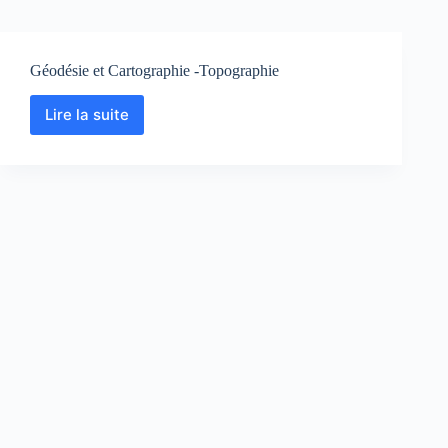
Géodésie et Cartographie -Topographie
Lire la suite
Géodésie
et
Cartographie
-
Topographie