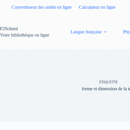
Passer
Convertisseur des unités en ligne
Calculateur en ligne
au
contenu
F2School
Langue française
Phy
Votre bibliothèque en ligne
ÉTIQUETTE
forme et dimension de la t