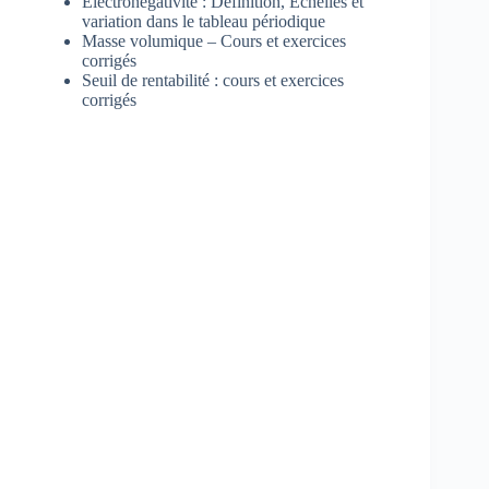
Électronégativité : Définition, Echelles et
variation dans le tableau périodique
Masse volumique – Cours et exercices
corrigés
Seuil de rentabilité : cours et exercices
corrigés