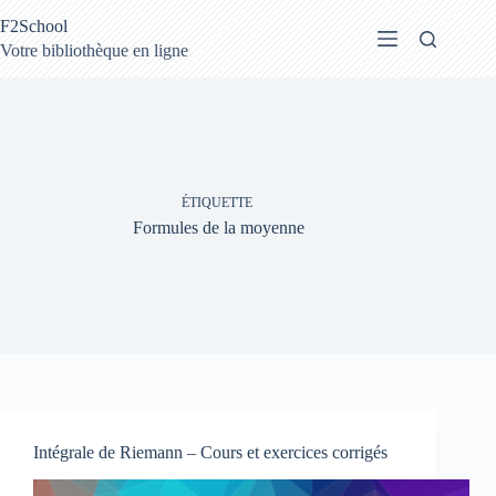
Passer
F2School
au
contenu
Votre bibliothèque en ligne
ÉTIQUETTE
Formules de la moyenne
Intégrale de Riemann – Cours et exercices corrigés