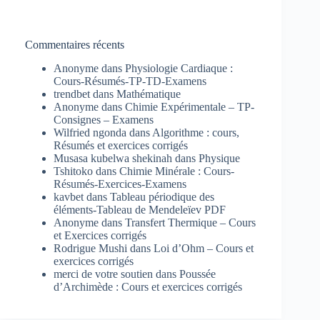
Commentaires récents
Anonyme
dans
Physiologie Cardiaque :
Cours-Résumés-TP-TD-Examens
trendbet
dans
Mathématique
Anonyme
dans
Chimie Expérimentale – TP-
Consignes – Examens
Wilfried ngonda
dans
Algorithme : cours,
Résumés et exercices corrigés
Musasa kubelwa shekinah
dans
Physique
Tshitoko
dans
Chimie Minérale : Cours-
Résumés-Exercices-Examens
kavbet
dans
Tableau périodique des
éléments-Tableau de Mendeleïev PDF
Anonyme
dans
Transfert Thermique – Cours
et Exercices corrigés
Rodrigue Mushi
dans
Loi d’Ohm – Cours et
exercices corrigés
merci de votre soutien
dans
Poussée
d’Archimède : Cours et exercices corrigés