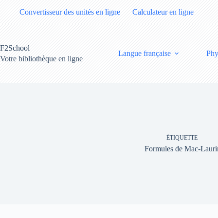
Passer
Convertisseur des unités en ligne
Calculateur en ligne
au
contenu
F2School
Langue française
Phy
Votre bibliothèque en ligne
ÉTIQUETTE
Formules de Mac-Lauri