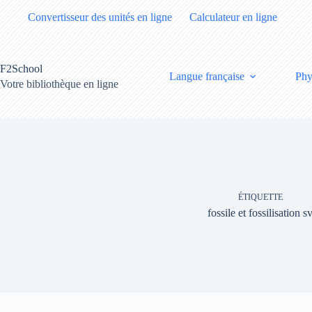
Passer
Convertisseur des unités en ligne
Calculateur en ligne
au
contenu
F2School
Langue française
Phy
Votre bibliothèque en ligne
ÉTIQUETTE
fossile et fossilisation sv