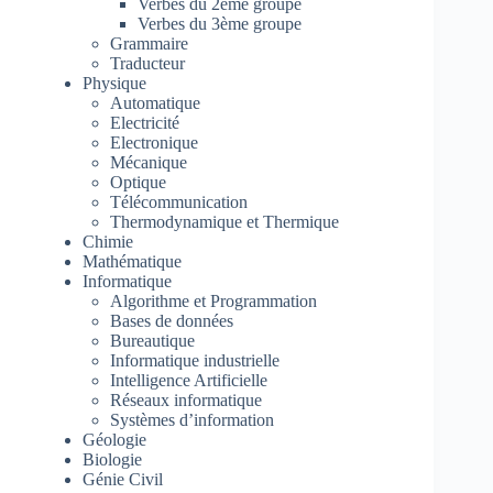
Verbes du 2ème groupe
Verbes du 3ème groupe
Grammaire
Traducteur
Physique
Automatique
Electricité
Electronique
Mécanique
Optique
Télécommunication
Thermodynamique et Thermique
Chimie
Mathématique
Informatique
Algorithme et Programmation
Bases de données
Bureautique
Informatique industrielle
Intelligence Artificielle
Réseaux informatique
Systèmes d’information
Géologie
Biologie
Génie Civil