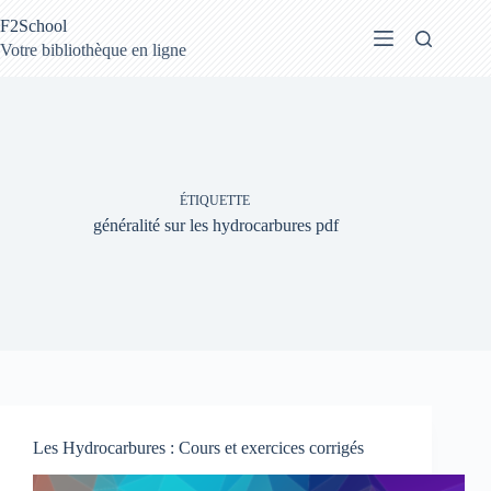
Passer
F2School
au
contenu
Votre bibliothèque en ligne
ÉTIQUETTE
généralité sur les hydrocarbures pdf
Les Hydrocarbures : Cours et exercices corrigés