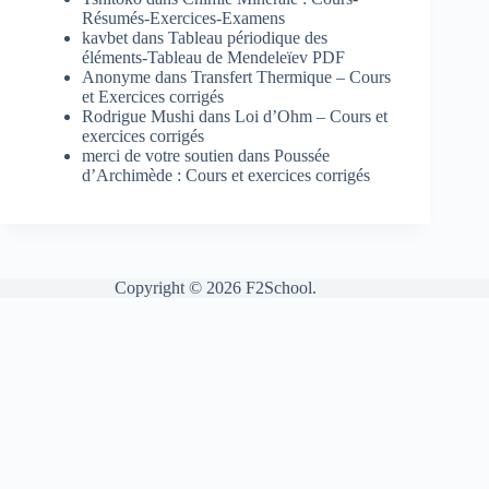
Résumés-Exercices-Examens
kavbet
dans
Tableau périodique des
éléments-Tableau de Mendeleïev PDF
Anonyme
dans
Transfert Thermique – Cours
et Exercices corrigés
Rodrigue Mushi
dans
Loi d’Ohm – Cours et
exercices corrigés
merci de votre soutien
dans
Poussée
d’Archimède : Cours et exercices corrigés
Copyright © 2026 F2School.