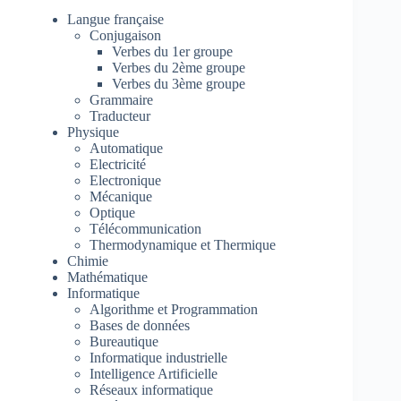
Langue française
Conjugaison
Verbes du 1er groupe
Verbes du 2ème groupe
Verbes du 3ème groupe
Grammaire
Traducteur
Physique
Automatique
Electricité
Electronique
Mécanique
Optique
Télécommunication
Thermodynamique et Thermique
Chimie
Mathématique
Informatique
Algorithme et Programmation
Bases de données
Bureautique
Informatique industrielle
Intelligence Artificielle
Réseaux informatique