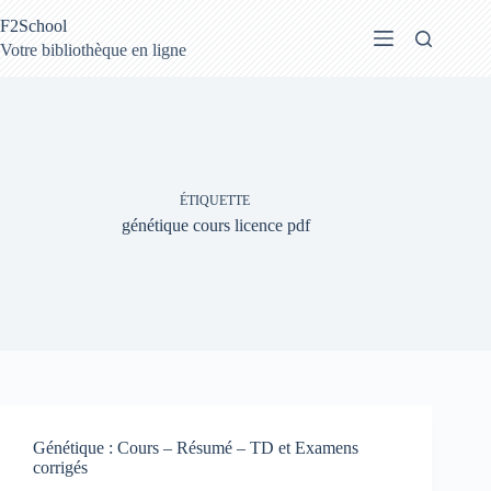
Passer
F2School
au
contenu
Votre bibliothèque en ligne
ÉTIQUETTE
génétique cours licence pdf
Génétique : Cours – Résumé – TD et Examens
corrigés