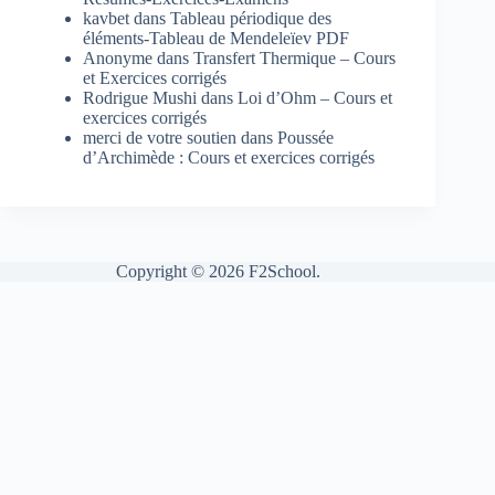
kavbet
dans
Tableau périodique des
éléments-Tableau de Mendeleïev PDF
Anonyme
dans
Transfert Thermique – Cours
et Exercices corrigés
Rodrigue Mushi
dans
Loi d’Ohm – Cours et
exercices corrigés
merci de votre soutien
dans
Poussée
d’Archimède : Cours et exercices corrigés
Copyright © 2026 F2School.