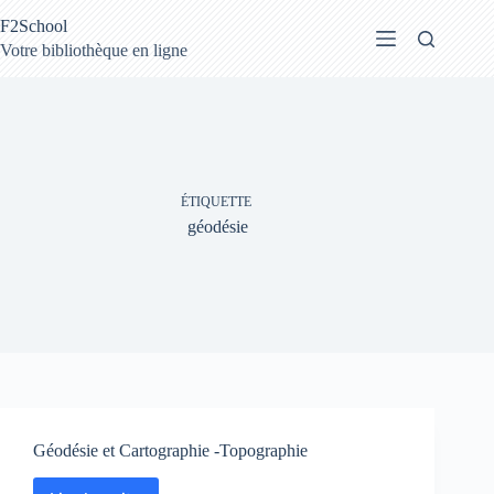
Passer
F2School
au
contenu
Votre bibliothèque en ligne
ÉTIQUETTE
géodésie
Géodésie et Cartographie -Topographie