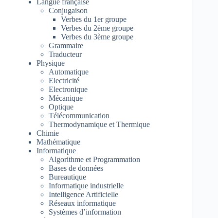
Langue française
Conjugaison
Verbes du 1er groupe
Verbes du 2ème groupe
Verbes du 3ème groupe
Grammaire
Traducteur
Physique
Automatique
Electricité
Electronique
Mécanique
Optique
Télécommunication
Thermodynamique et Thermique
Chimie
Mathématique
Informatique
Algorithme et Programmation
Bases de données
Bureautique
Informatique industrielle
Intelligence Artificielle
Réseaux informatique
Systèmes d’information