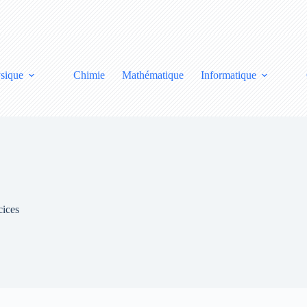
sique
Chimie
Mathématique
Informatique
cices