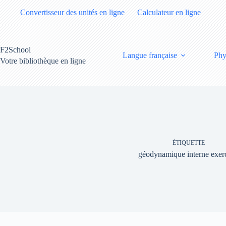
Passer
Convertisseur des unités en ligne
Calculateur en ligne
au
contenu
F2School
Langue française
Phy
Votre bibliothèque en ligne
ÉTIQUETTE
géodynamique interne exer