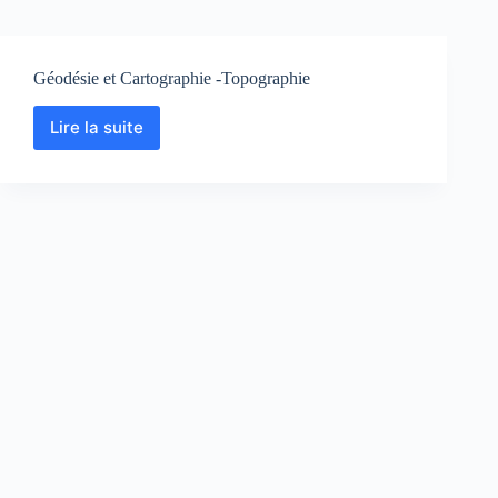
Géodésie et Cartographie -Topographie
Lire la suite
Géodésie
et
Cartographie
-
Topographie