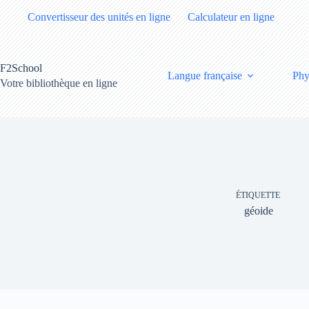
Passer
Convertisseur des unités en ligne
Calculateur en ligne
au
contenu
F2School
Langue française
Phy
Votre bibliothèque en ligne
ÉTIQUETTE
géoide