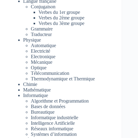
Langue française
Conjugaison
Verbes du 1er groupe
Verbes du 2ème groupe
Verbes du 3ème groupe
Grammaire
Traducteur
Physique
Automatique
Electricité
Electronique
Mécanique
Optique
Télécommunication
Thermodynamique et Thermique
Chimie
Mathématique
Informatique
Algorithme et Programmation
Bases de données
Bureautique
Informatique industrielle
Intelligence Artificielle
Réseaux informatique
Systèmes d’information