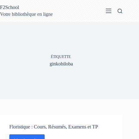
Passer
F2School
au
contenu
Votre bibliothèque en ligne
ÉTIQUETTE
ginkobiloba
Floristique : Cours, Résumés, Examens et TP