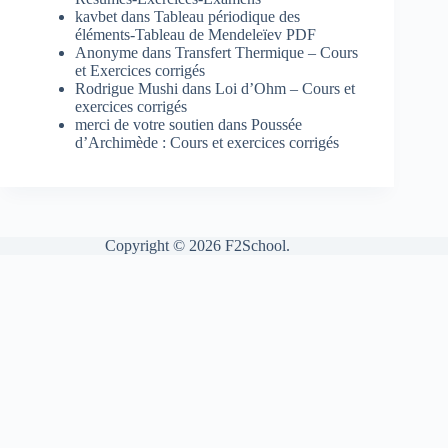
kavbet
dans
Tableau périodique des
éléments-Tableau de Mendeleïev PDF
Anonyme
dans
Transfert Thermique – Cours
et Exercices corrigés
Rodrigue Mushi
dans
Loi d’Ohm – Cours et
exercices corrigés
merci de votre soutien
dans
Poussée
d’Archimède : Cours et exercices corrigés
Copyright © 2026 F2School.