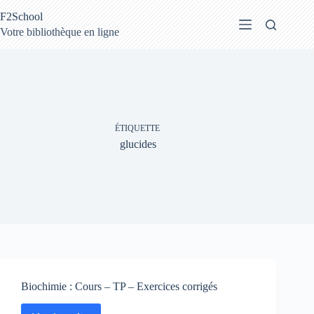
Passer
F2School
au
contenu
Votre bibliothèque en ligne
ÉTIQUETTE
glucides
Biochimie : Cours – TP – Exercices corrigés