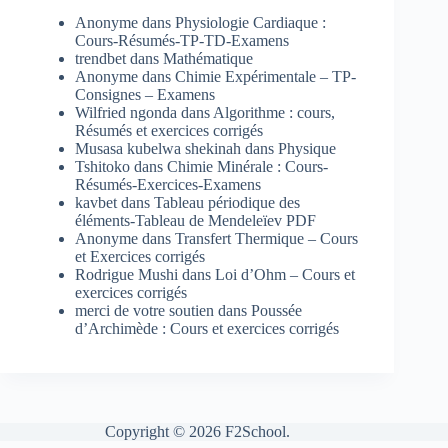
Anonyme
dans
Physiologie Cardiaque :
Cours-Résumés-TP-TD-Examens
trendbet
dans
Mathématique
Anonyme
dans
Chimie Expérimentale – TP-
Consignes – Examens
Wilfried ngonda
dans
Algorithme : cours,
Résumés et exercices corrigés
Musasa kubelwa shekinah
dans
Physique
Tshitoko
dans
Chimie Minérale : Cours-
Résumés-Exercices-Examens
kavbet
dans
Tableau périodique des
éléments-Tableau de Mendeleïev PDF
Anonyme
dans
Transfert Thermique – Cours
et Exercices corrigés
Rodrigue Mushi
dans
Loi d’Ohm – Cours et
exercices corrigés
merci de votre soutien
dans
Poussée
d’Archimède : Cours et exercices corrigés
Copyright © 2026 F2School.