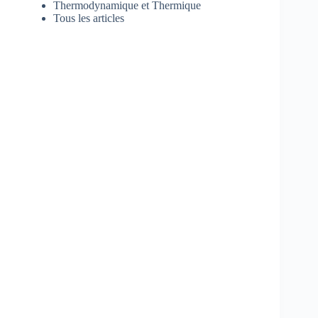
Thermodynamique et Thermique
Tous les articles