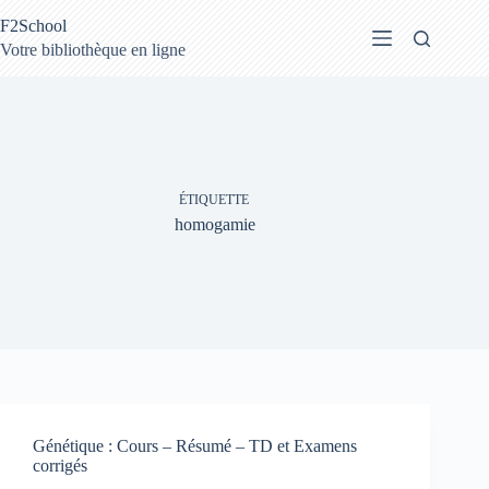
Passer
F2School
au
contenu
Votre bibliothèque en ligne
ÉTIQUETTE
homogamie
Génétique : Cours – Résumé – TD et Examens
corrigés