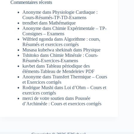
Commentaires récents
Anonyme
dans
Physiologie Cardiaque :
Cours-Résumés-TP-TD-Examens
trendbet
dans
Mathématique
Anonyme
dans
Chimie Expérimentale – TP-
Consignes – Examens
Wilfried ngonda
dans
Algorithme : cours,
Résumés et exercices corrigés
Musasa kubelwa shekinah
dans
Physique
Tshitoko
dans
Chimie Minérale : Cours-
Résumés-Exercices-Examens
kavbet
dans
Tableau périodique des
éléments-Tableau de Mendeleïev PDF
Anonyme
dans
Transfert Thermique – Cours
et Exercices corrigés
Rodrigue Mushi
dans
Loi d’Ohm – Cours et
exercices corrigés
merci de votre soutien
dans
Poussée
d’Archimède : Cours et exercices corrigés