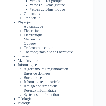
Verbes du 1er groupe
Verbes du 2ème groupe
Verbes du 3ème groupe
Grammaire
Traducteur
Physique
Automatique
Electricité
Electronique
Mécanique
Optique
Télécommunication
Thermodynamique et Thermique
Chimie
Mathématique
Informatique
Algorithme et Programmation
Bases de données
Bureautique
Informatique industrielle
Intelligence Artificielle
Réseaux informatique
Systèmes d’information
Géologie
Biologie