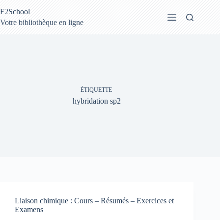
Passer
F2School
au
contenu
Votre bibliothèque en ligne
ÉTIQUETTE
hybridation sp2
Liaison chimique : Cours – Résumés – Exercices et
Examens