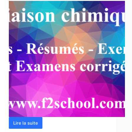
Lire la suite
Liaison
chimique