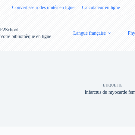
Passer
Convertisseur des unités en ligne
Calculateur en ligne
au
contenu
F2School
Langue française
Phy
Votre bibliothèque en ligne
ÉTIQUETTE
Infarctus du myocarde f