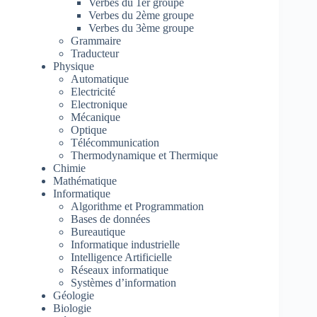
Verbes du 1er groupe
Verbes du 2ème groupe
Verbes du 3ème groupe
Grammaire
Traducteur
Physique
Automatique
Electricité
Electronique
Mécanique
Optique
Télécommunication
Thermodynamique et Thermique
Chimie
Mathématique
Informatique
Algorithme et Programmation
Bases de données
Bureautique
Informatique industrielle
Intelligence Artificielle
Réseaux informatique
Systèmes d’information
Géologie
Biologie