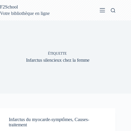
Passer
F2School
au
contenu
Votre bibliothèque en ligne
ÉTIQUETTE
Infarctus silencieux chez la femme
Infarctus du myocarde-symptômes, Causes-
traitement