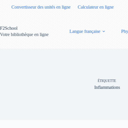
Passer
Convertisseur des unités en ligne
Calculateur en ligne
au
contenu
F2School
Langue française
Phy
Votre bibliothèque en ligne
ÉTIQUETTE
Inflammations