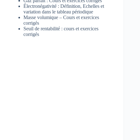
Gaz parfait : Cours et exercices corrigés
Électronégativité : Définition, Echelles et
variation dans le tableau périodique
Masse volumique – Cours et exercices
corrigés
Seuil de rentabilité : cours et exercices
corrigés