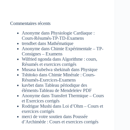
Commentaires récents
Anonyme
dans
Physiologie Cardiaque :
Cours-Résumés-TP-TD-Examens
trendbet
dans
Mathématique
Anonyme
dans
Chimie Expérimentale – TP-
Consignes – Examens
Wilfried ngonda
dans
Algorithme : cours,
Résumés et exercices corrigés
Musasa kubelwa shekinah
dans
Physique
Tshitoko
dans
Chimie Minérale : Cours-
Résumés-Exercices-Examens
kavbet
dans
Tableau périodique des
éléments-Tableau de Mendeleïev PDF
Anonyme
dans
Transfert Thermique – Cours
et Exercices corrigés
Rodrigue Mushi
dans
Loi d’Ohm – Cours et
exercices corrigés
merci de votre soutien
dans
Poussée
d’Archimède : Cours et exercices corrigés