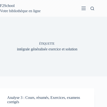
Passer
F2School
au
contenu
Votre bibliothèque en ligne
ÉTIQUETTE
intégrale généralisée exercice et solution
Analyse 3 : Cours, résumés, Exercices, examens
corrigés