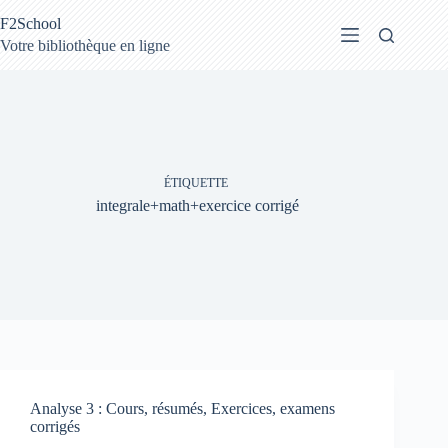
Passer
F2School
au
contenu
Votre bibliothèque en ligne
ÉTIQUETTE
integrale+math+exercice corrigé
Analyse 3 : Cours, résumés, Exercices, examens
corrigés