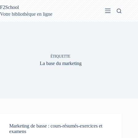
Passer
F2School
au
contenu
Votre bibliothèque en ligne
ÉTIQUETTE
La base du marketing
Marketing de basse : cours-résumés-exercices et
examens