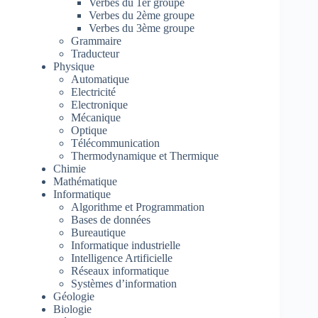
Verbes du 1er groupe
Verbes du 2ème groupe
Verbes du 3ème groupe
Grammaire
Traducteur
Physique
Automatique
Electricité
Electronique
Mécanique
Optique
Télécommunication
Thermodynamique et Thermique
Chimie
Mathématique
Informatique
Algorithme et Programmation
Bases de données
Bureautique
Informatique industrielle
Intelligence Artificielle
Réseaux informatique
Systèmes d’information
Géologie
Biologie