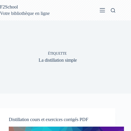
Passer
F2School
au
contenu
Votre bibliothèque en ligne
ÉTIQUETTE
La distillation simple
Distillation cours et exercices corrigés PDF