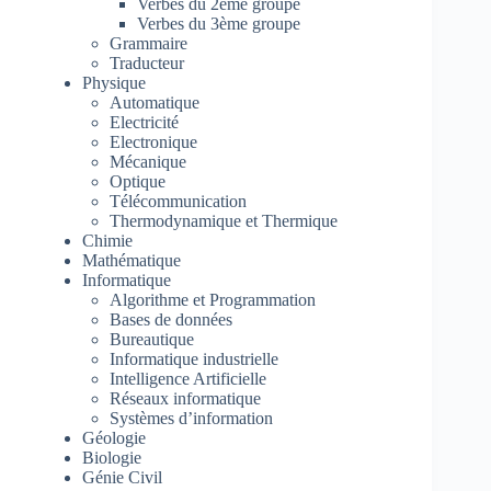
Verbes du 2ème groupe
Verbes du 3ème groupe
Grammaire
Traducteur
Physique
Automatique
Electricité
Electronique
Mécanique
Optique
Télécommunication
Thermodynamique et Thermique
Chimie
Mathématique
Informatique
Algorithme et Programmation
Bases de données
Bureautique
Informatique industrielle
Intelligence Artificielle
Réseaux informatique
Systèmes d’information
Géologie
Biologie
Génie Civil