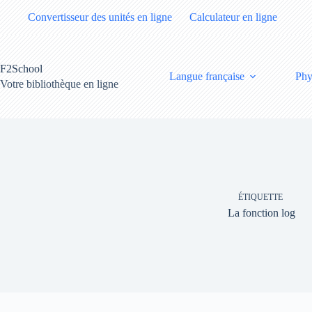
Passer
Convertisseur des unités en ligne
Calculateur en ligne
au
contenu
F2School
Langue française
Phy
Votre bibliothèque en ligne
ÉTIQUETTE
La fonction log