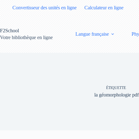
Passer
Convertisseur des unités en ligne
Calculateur en ligne
au
contenu
F2School
Langue française
Phy
Votre bibliothèque en ligne
ÉTIQUETTE
la géomorphologie pdf