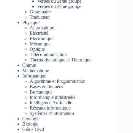
Verbes du 2ème groupe
Verbes du 3ème groupe
Grammaire
Traducteur
Physique
Automatique
Electricité
Electronique
Mécanique
Optique
Télécommunication
Thermodynamique et Thermique
Chimie
Mathématique
Informatique
Algorithme et Programmation
Bases de données
Bureautique
Informatique industrielle
Intelligence Artificielle
Réseaux informatique
Systèmes d’information
Géologie
Biologie
Génie Civil