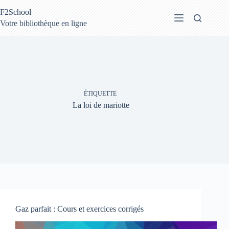
Passer
F2School
au
contenu
Votre bibliothèque en ligne
ÉTIQUETTE
La loi de mariotte
Gaz parfait : Cours et exercices corrigés