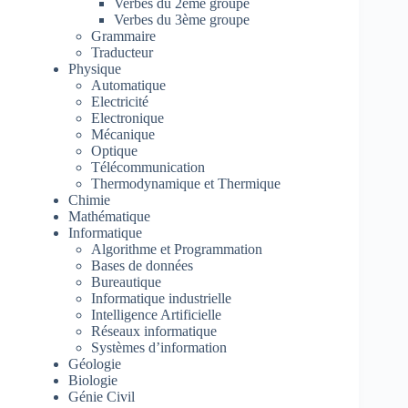
Verbes du 2ème groupe
Verbes du 3ème groupe
Grammaire
Traducteur
Physique
Automatique
Electricité
Electronique
Mécanique
Optique
Télécommunication
Thermodynamique et Thermique
Chimie
Mathématique
Informatique
Algorithme et Programmation
Bases de données
Bureautique
Informatique industrielle
Intelligence Artificielle
Réseaux informatique
Systèmes d’information
Géologie
Biologie
Génie Civil