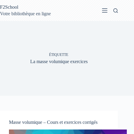
Passer
F2School
au
contenu
Votre bibliothèque en ligne
ÉTIQUETTE
La masse volumique exercices
Masse volumique – Cours et exercices corrigés