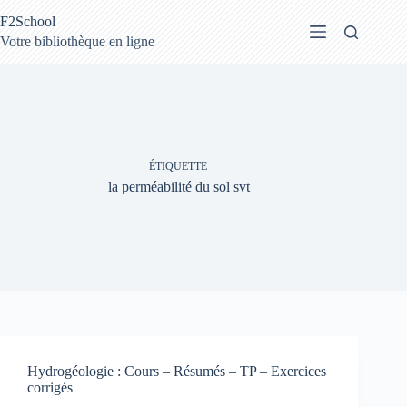
Passer
F2School
au
contenu
Votre bibliothèque en ligne
ÉTIQUETTE
la perméabilité du sol svt
Hydrogéologie : Cours – Résumés – TP – Exercices
corrigés