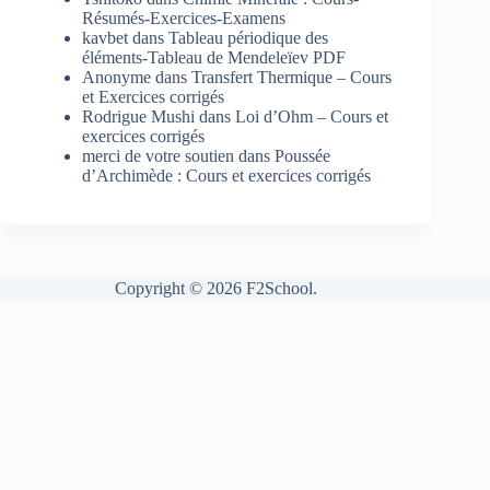
Résumés-Exercices-Examens
kavbet
dans
Tableau périodique des
éléments-Tableau de Mendeleïev PDF
Anonyme
dans
Transfert Thermique – Cours
et Exercices corrigés
Rodrigue Mushi
dans
Loi d’Ohm – Cours et
exercices corrigés
merci de votre soutien
dans
Poussée
d’Archimède : Cours et exercices corrigés
Copyright © 2026 F2School.