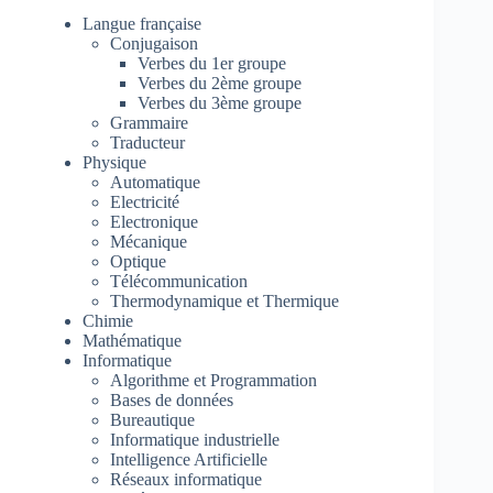
Langue française
Conjugaison
Verbes du 1er groupe
Verbes du 2ème groupe
Verbes du 3ème groupe
Grammaire
Traducteur
Physique
Automatique
Electricité
Electronique
Mécanique
Optique
Télécommunication
Thermodynamique et Thermique
Chimie
Mathématique
Informatique
Algorithme et Programmation
Bases de données
Bureautique
Informatique industrielle
Intelligence Artificielle
Réseaux informatique