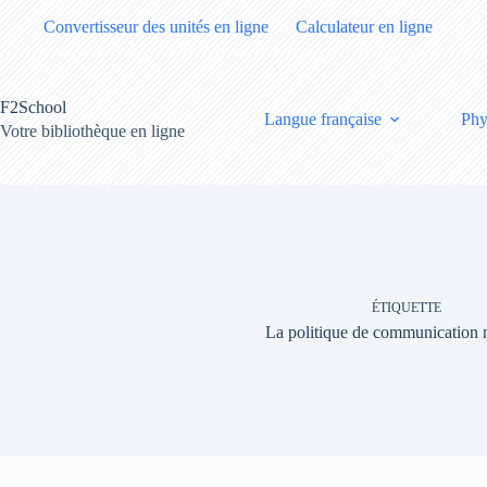
Passer
Convertisseur des unités en ligne
Calculateur en ligne
au
contenu
F2School
Langue française
Phy
Votre bibliothèque en ligne
ÉTIQUETTE
La politique de communication 