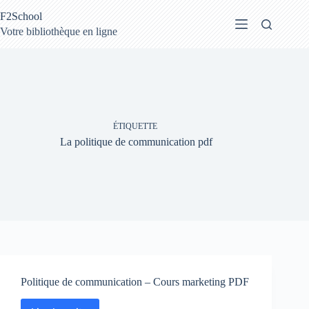
Passer
F2School
au
contenu
Votre bibliothèque en ligne
ÉTIQUETTE
La politique de communication pdf
Politique de communication – Cours marketing PDF