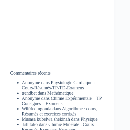
Commentaires récents
Anonyme
dans
Physiologie Cardiaque :
Cours-Résumés-TP-TD-Examens
trendbet
dans
Mathématique
Anonyme
dans
Chimie Expérimentale – TP-
Consignes – Examens
Wilfried ngonda
dans
Algorithme : cours,
Résumés et exercices corrigés
Musasa kubelwa shekinah
dans
Physique
Tshitoko
dans
Chimie Minérale : Cours-
Résumés-Exercices-Examens