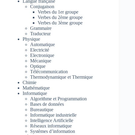
Langue française
Conjugaison
Verbes du 1er groupe
Verbes du 2ème groupe
Verbes du 3ème groupe
Grammaire
Traducteur
Physique
Automatique
Electricité
Electronique
Mécanique
Optique
Télécommunication
Thermodynamique et Thermique
Chimie
Mathématique
Informatique
Algorithme et Programmation
Bases de données
Bureautique
Informatique industrielle
Intelligence Artificielle
Réseaux informatique
Systèmes d’information