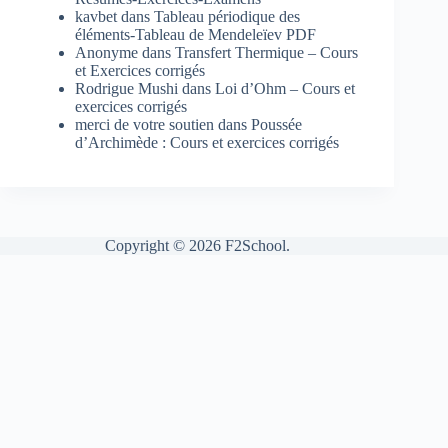
kavbet
dans
Tableau périodique des
éléments-Tableau de Mendeleïev PDF
Anonyme
dans
Transfert Thermique – Cours
et Exercices corrigés
Rodrigue Mushi
dans
Loi d’Ohm – Cours et
exercices corrigés
merci de votre soutien
dans
Poussée
d’Archimède : Cours et exercices corrigés
Copyright © 2026 F2School.