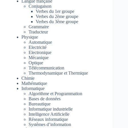
Langue française
Conjugaison
Verbes du 1er groupe
Verbes du 2ème groupe
Verbes du 3ème groupe
Grammaire
Traducteur
Physique
Automatique
Electricité
Electronique
Mécanique
Optique
Télécommunication
Thermodynamique et Thermique
Chimie
Mathématique
Informatique
Algorithme et Programmation
Bases de données
Bureautique
Informatique industrielle
Intelligence Artificielle
Réseaux informatique
Systèmes d’information