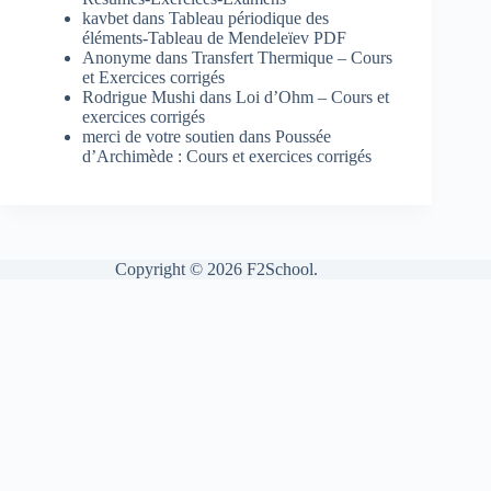
kavbet
dans
Tableau périodique des
éléments-Tableau de Mendeleïev PDF
Anonyme
dans
Transfert Thermique – Cours
et Exercices corrigés
Rodrigue Mushi
dans
Loi d’Ohm – Cours et
exercices corrigés
merci de votre soutien
dans
Poussée
d’Archimède : Cours et exercices corrigés
Copyright © 2026 F2School.