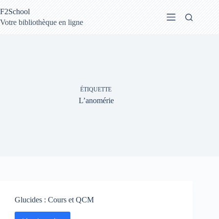
Passer
F2School
au
contenu
Votre bibliothèque en ligne
ÉTIQUETTE
L’anomérie
Glucides : Cours et QCM