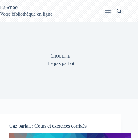
Passer
F2School
au
contenu
Votre bibliothèque en ligne
ÉTIQUETTE
Le gaz parfait
Gaz parfait : Cours et exercices corrigés