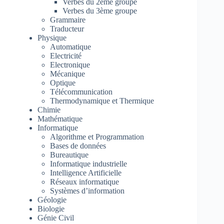
Verbes du 2ème groupe
Verbes du 3ème groupe
Grammaire
Traducteur
Physique
Automatique
Electricité
Electronique
Mécanique
Optique
Télécommunication
Thermodynamique et Thermique
Chimie
Mathématique
Informatique
Algorithme et Programmation
Bases de données
Bureautique
Informatique industrielle
Intelligence Artificielle
Réseaux informatique
Systèmes d’information
Géologie
Biologie
Génie Civil