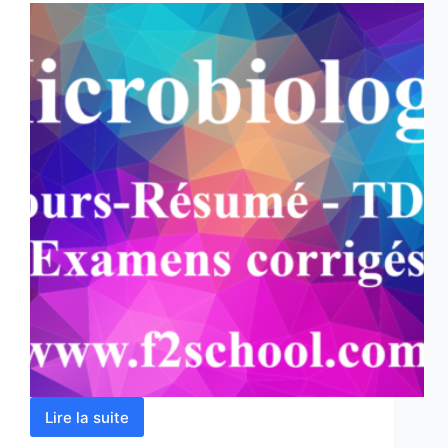
Lire la suite
Microbiologie
: