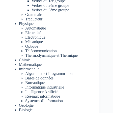
Verbes du 1er groupe
Verbes du 2ème groupe
Verbes du 3ème groupe
Grammaire
Traducteur
Physique
Automatique
Electricité
Electronique
Mécanique
Optique
Télécommunication
Thermodynamique et Thermique
Chimie
Mathématique
Informatique
Algorithme et Programmation
Bases de données
Bureautique
Informatique industrielle
Intelligence Artificielle
Réseaux informatique
Systèmes d’information
Géologie
Biologie