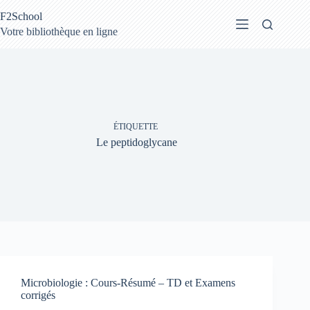
Passer
F2School
au
contenu
Votre bibliothèque en ligne
ÉTIQUETTE
Le peptidoglycane
Microbiologie : Cours-Résumé – TD et Examens
corrigés