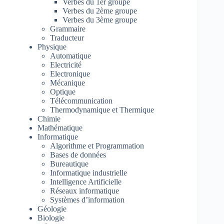
Verbes du 1er groupe
Verbes du 2ème groupe
Verbes du 3ème groupe
Grammaire
Traducteur
Physique
Automatique
Electricité
Electronique
Mécanique
Optique
Télécommunication
Thermodynamique et Thermique
Chimie
Mathématique
Informatique
Algorithme et Programmation
Bases de données
Bureautique
Informatique industrielle
Intelligence Artificielle
Réseaux informatique
Systèmes d’information
Géologie
Biologie