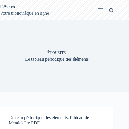
Passer
F2School
au
contenu
Votre bibliothèque en ligne
ÉTIQUETTE
Le tableau périodique des éléments
Tableau périodique des éléments-Tableau de
Mendeleïev PDF