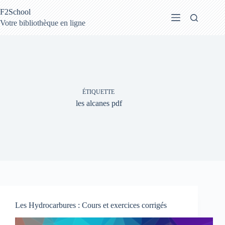
Passer
F2School
au
contenu
Votre bibliothèque en ligne
ÉTIQUETTE
les alcanes pdf
Les Hydrocarbures : Cours et exercices corrigés