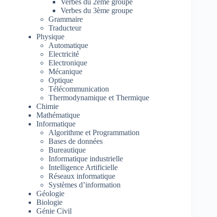
Verbes du 2ème groupe
Verbes du 3ème groupe
Grammaire
Traducteur
Physique
Automatique
Electricité
Electronique
Mécanique
Optique
Télécommunication
Thermodynamique et Thermique
Chimie
Mathématique
Informatique
Algorithme et Programmation
Bases de données
Bureautique
Informatique industrielle
Intelligence Artificielle
Réseaux informatique
Systèmes d’information
Géologie
Biologie
Génie Civil