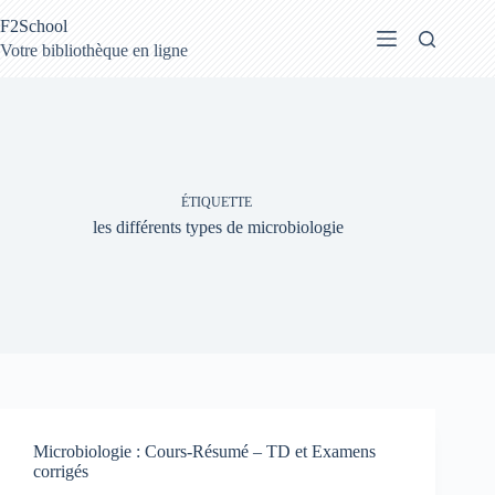
Passer
F2School
au
contenu
Votre bibliothèque en ligne
ÉTIQUETTE
les différents types de microbiologie
Microbiologie : Cours-Résumé – TD et Examens
corrigés