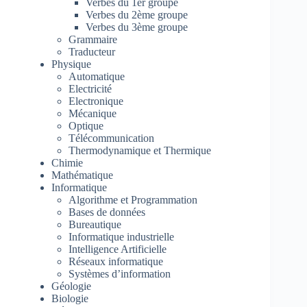
Verbes du 1er groupe
Verbes du 2ème groupe
Verbes du 3ème groupe
Grammaire
Traducteur
Physique
Automatique
Electricité
Electronique
Mécanique
Optique
Télécommunication
Thermodynamique et Thermique
Chimie
Mathématique
Informatique
Algorithme et Programmation
Bases de données
Bureautique
Informatique industrielle
Intelligence Artificielle
Réseaux informatique
Systèmes d’information
Géologie
Biologie