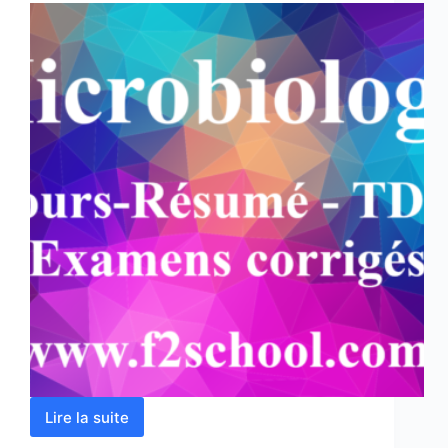
Lire la suite
Microbiologie
: