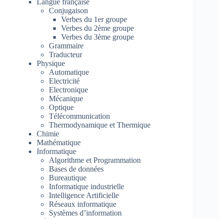
Langue française
Conjugaison
Verbes du 1er groupe
Verbes du 2ème groupe
Verbes du 3ème groupe
Grammaire
Traducteur
Physique
Automatique
Electricité
Electronique
Mécanique
Optique
Télécommunication
Thermodynamique et Thermique
Chimie
Mathématique
Informatique
Algorithme et Programmation
Bases de données
Bureautique
Informatique industrielle
Intelligence Artificielle
Réseaux informatique
Systèmes d’information