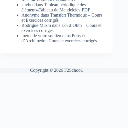
kavbet
dans
Tableau périodique des
éléments-Tableau de Mendeleïev PDF
Anonyme
dans
Transfert Thermique – Cours
et Exercices corrigés
Rodrigue Mushi
dans
Loi d’Ohm – Cours et
exercices corrigés
merci de votre soutien
dans
Poussée
d’Archimède : Cours et exercices corrigés
Copyright © 2026 F2School.