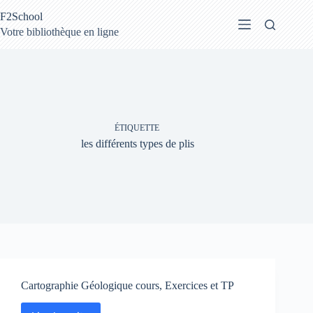
Passer
F2School
au
contenu
Votre bibliothèque en ligne
ÉTIQUETTE
les différents types de plis
Cartographie Géologique cours, Exercices et TP