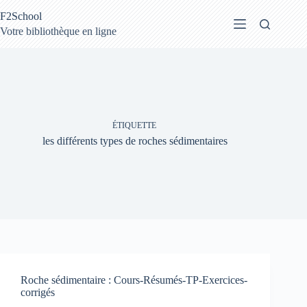
Passer
F2School
au
contenu
Votre bibliothèque en ligne
ÉTIQUETTE
les différents types de roches sédimentaires
Roche sédimentaire : Cours-Résumés-TP-Exercices-
corrigés