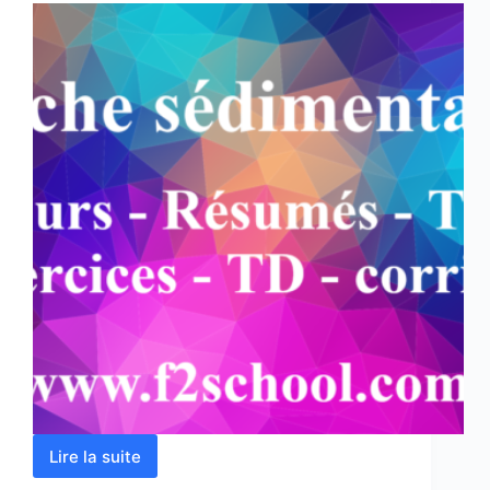
Lire la suite
Roche
sédimentaire