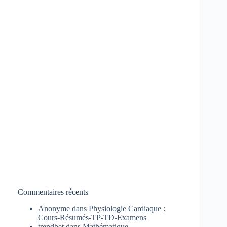
Commentaires récents
Anonyme
dans
Physiologie Cardiaque :
Cours-Résumés-TP-TD-Examens
trendbet
dans
Mathématique