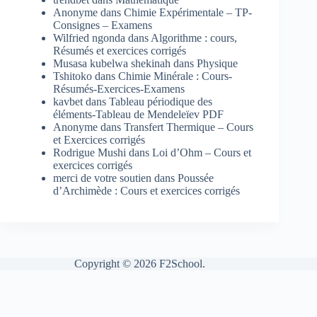
Anonyme
dans
Chimie Expérimentale – TP-
Consignes – Examens
Wilfried ngonda
dans
Algorithme : cours,
Résumés et exercices corrigés
Musasa kubelwa shekinah
dans
Physique
Tshitoko
dans
Chimie Minérale : Cours-
Résumés-Exercices-Examens
kavbet
dans
Tableau périodique des
éléments-Tableau de Mendeleïev PDF
Anonyme
dans
Transfert Thermique – Cours
et Exercices corrigés
Rodrigue Mushi
dans
Loi d’Ohm – Cours et
exercices corrigés
merci de votre soutien
dans
Poussée
d’Archimède : Cours et exercices corrigés
Copyright © 2026 F2School.