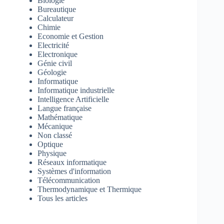
Biologie
Bureautique
Calculateur
Chimie
Economie et Gestion
Electricité
Electronique
Génie civil
Géologie
Informatique
Informatique industrielle
Intelligence Artificielle
Langue française
Mathématique
Mécanique
Non classé
Optique
Physique
Réseaux informatique
Systèmes d'information
Télécommunication
Thermodynamique et Thermique
Tous les articles