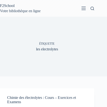
Passer
F2School
au
contenu
Votre bibliothèque en ligne
ÉTIQUETTE
les electrolytes
Chimie des électrolytes : Cours – Exercices et
Examens